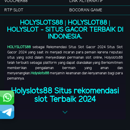
VOUCHER88
LINK ALTERNATIF
RTP SLOT
BOCORAN GAME
HOLYSLOTS88 | HOLYSLOT88 |
HOLYSLOT - SITUS GACOR TERBAIK DI
INDONESIA.
HOLYSLOTS88
sebagai Rekomendasi Situs Slot Gacor 2024
Situs Slot
Gacor 2024
yang saat ini menjadi incaran para pemain karena reputasi
situs yang solid dalam menyediakan permainan slot online, Holyslots88
telah terbukti sebagai platform yang dapat diandalkan yang Berkomitmen
memberikan pengalaman bermain yang aman dan
menyenangkan.
Holyslots88
menjamin keamanan dan kenyamanan bagi para
pemainnya.
Holyslots88 Situs rekomendasi
slot Terbaik 2024